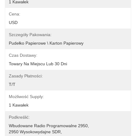
1 Kawałek
Cena:
USD
Szczegóły Pakowania:
Pudełko Papierowe \ Karton Papierowy
Czas Dostawy:
Towary Na Miejscu Lub 30 Dni
Zasady Płatności:
T/T
Możliwość Supply:
1 Kawałek
Podkreślić:
Wbudowane Radio Programowalne 2950
, 
2950 Wysokowydajne SDR
, 