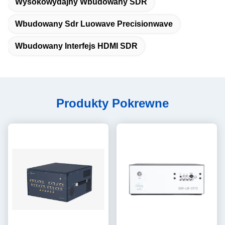
Wysokowydajny Wbudowany SDR
Wbudowany Sdr Luowave Precisionwave
Wbudowany Interfejs HDMI SDR
Produkty Pokrewne