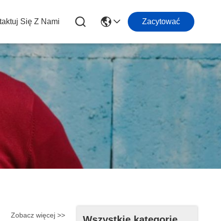
aktuj Się Z Nami
Zacytować
Zobacz więcej >>
Wszystkie kategorie