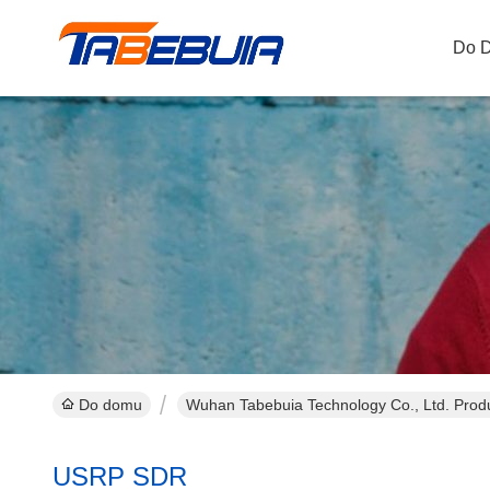
Do 
Do domu
Wuhan Tabebuia Technology Co., Ltd. Produ
USRP SDR