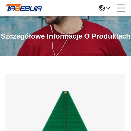
Szczegółowe Informacje O Produktach