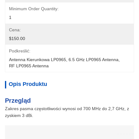
Minimum Order Quantity:
1
Cena:
$150.00
Podkreślić:
Antenna Kierunkowa LP0965
, 
6.5 GHz LP0965 Antenna
, 
RF LP0965 Antenna
Opis Produktu
Przegląd
Zakres pasma częstotliwości wynosi od 700 MHz do 2,7 GHz, z
zyskiem 3 dBi.