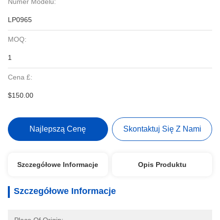
Numer Modelu:
LP0965
MOQ:
1
Cena £:
$150.00
Najlepszą Cenę
Skontaktuj Się Z Nami
Szczegółowe Informacje
Opis Produktu
Szczegółowe Informacje