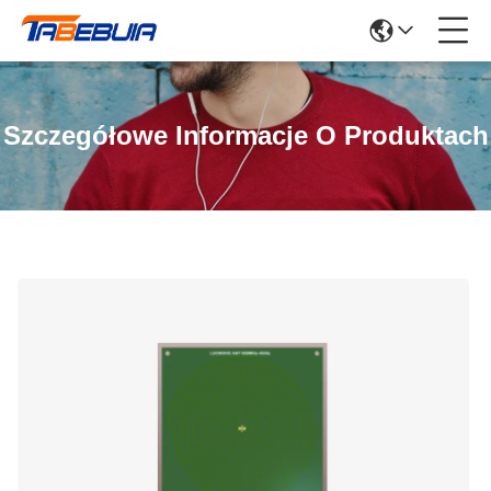
Szczegółowe Informacje O Produktach