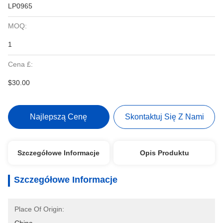
LP0965
MOQ:
1
Cena £:
$30.00
Najlepszą Cenę
Skontaktuj Się Z Nami
Szczegółowe Informacje
Opis Produktu
Szczegółowe Informacje
Place Of Origin: