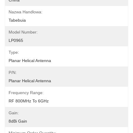
China
Nazwa Handlowa:
Tabebuia
Model Number:
LP0965
Type:
Planar Helical Antenna
P/N:
Planar Helical Antenna
Frequency Range:
RF 800MHz To 6GHz
Gain:
8dBi Gain