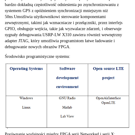
bardzo dokładną częstotliwość odniesienia po zsynchronizowaniu z 
systemem GPS z opóźnieniem synchronizacji mniejszym niż 
50ns.Umożliwia użytkownikowi sterowanie komponentami 
zewnętrznymi, takimi jak wzmacniacze i przełączniki, przez interfejs 
GPIO, obsługuje wejścia, takie jak wyzwalacze zdarzeń, i obserwuje 
sygnały debugowania.USRP-LW X310 zawiera również wewnętrzny 
adapter JTAG, który umożliwia programistom łatwe ładowanie i 
debugowanie nowych obrazów FPGA.
Środowisko programistyczne systemu:
Porównanie wydajności między FPGA serii Networked i serii X: