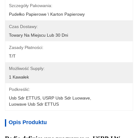
Szczegóły Pakowania:
Pudełko Papierowe \ Karton Papierowy
Czas Dostawy:
Towary Na Miejscu Lub 30 Dni
Zasady Płatności:
T/T
Możliwość Supply:
1 Kawałek
Podkreślić:
Usb Sdr ETTUS
, 
USRP Usb Sdr Luowave
, 
Luowave Usb Sdr ETTUS
Opis Produktu