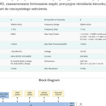
O, zaawansowane formowanie wiązki, precyzyjne określanie kierunku,
dań do rzeczywistego wdrożenia.