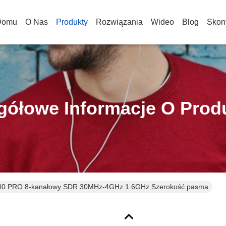
Domu
O Nas
Produkty
Rozwiązania
Wideo
Blog
Skont
gółowe Informacje O Prod
40 PRO 8-kanałowy SDR 30MHz-4GHz 1.6GHz Szerokość pasma