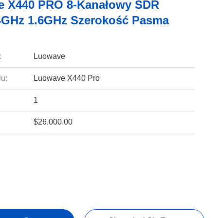
e X440 PRO 8-Kanałowy SDR
GHz 1.6GHz Szerokość Pasma
:
Luowave
u:
Luowave X440 Pro
1
$26,000.00