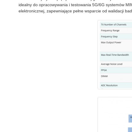
idealny do opracowywania i testowania 5G/6G systemów MIM
elektronicznej, zapewniające pełne wsparcie od walidacji ba