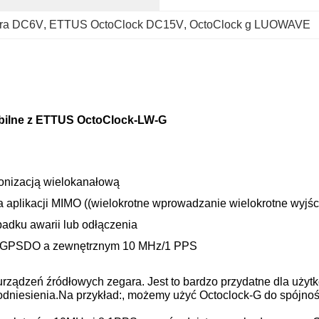
ara DC6V
, 
ETTUS OctoClock DC15V
, 
OctoClock g LUOWAVE
ilne z ETTUS OctoClock-LW-G
ronizacją wielokanałową
la aplikacji MIMO ((wielokrotne wprowadzanie wielokrotne wyjśc
adku awarii lub odłączenia
m GPSDO a zewnętrznym 10 MHz/1 PPS
 urządzeń źródłowych zegara. Jest to bardzo przydatne dla uży
dniesienia.Na przykład:, możemy użyć Octoclock-G do spójnoś