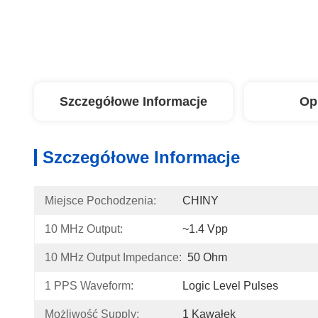
Szczegółowe Informacje
Op
Szczegółowe Informacje
Miejsce Pochodzenia:
CHINY
10 MHz Output:
~1.4 Vpp
10 MHz Output Impedance:
50 Ohm
1 PPS Waveform:
Logic Level Pulses
Możliwość Supply:
1 Kawałek