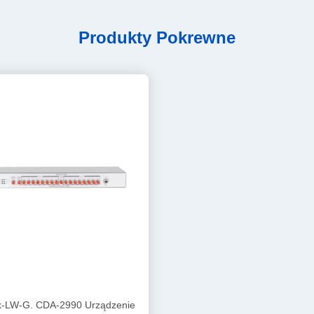
Produkty Pokrewne
k-LW-G. CDA-2990 Urządzenie