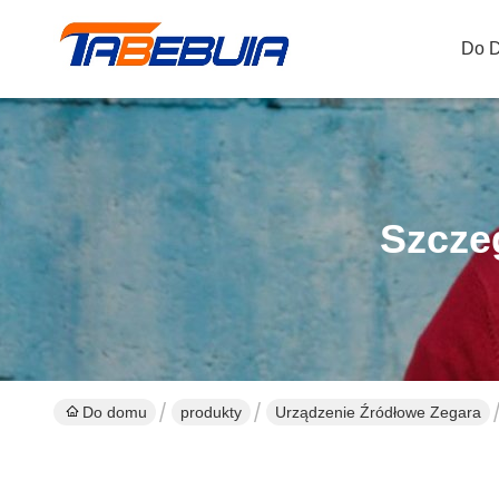
Do 
Szcze
Do domu
produkty
Urządzenie Źródłowe Zegara