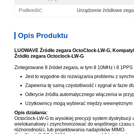
Podkreślić:
Urządzenie źródłowe zeg
Opis Produktu
LUOWAVE Źródło zegara OctoClock-LW-G, Kompatyb
Źródło zegara Octoclock-LW-G
Zintegrowane 8 źródeł zegara, w tym 8 10MHz i 8 1PPS
Jest to wygodne do rozwiązania problemu z synch
Zapewnia tę samą częstotliwość i sygnał w fazie d
Odkrycie źródła automatycznego włączenia w przyp
Użytkownicy mogą wybierać między wewnętrzny
Opis działania:
Octoclock-LW-G to wysokiej precyzji system dystrybucji
wielokanałowy i zsynchronizować do wspólnego czasu o
różnorodności, lub projektowania nadajników MIMO.