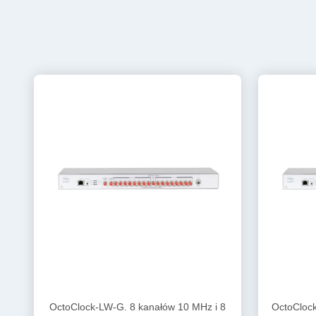
OctoClock-LW-G. 8 kanałów 10 MHz i 8
OctoCloc