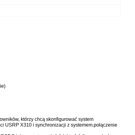
ie)
tkowników, którzy chcą skonfigurować system
ci USRP X310 i synchronizacji z systemem.połączenie