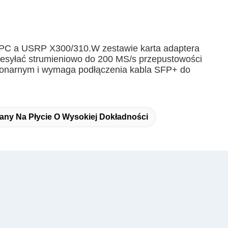
m PC a USRP X300/310.W zestawie karta adaptera
esyłać strumieniowo do 200 MS/s przepustowości
cjonarnym i wymaga podłączenia kabla SFP+ do
y Na Płycie O Wysokiej Dokładności