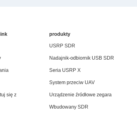
link
produkty
USRP SDR
y
Nadajnik-odbiornik USB SDR
ania
Seria USRP X
System przeciw UAV
uj się z
Urządzenie źródłowe zegara
Wbudowany SDR