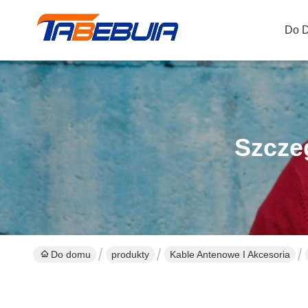
Do 
Szcze
Do domu
produkty
Kable Antenowe I Akcesoria