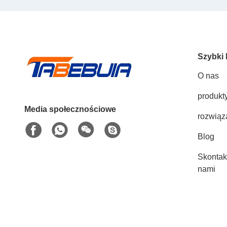
Szybki 
O nas
produkt
Media społecznościowe
rozwiąz
Blog
Skontakt
nami