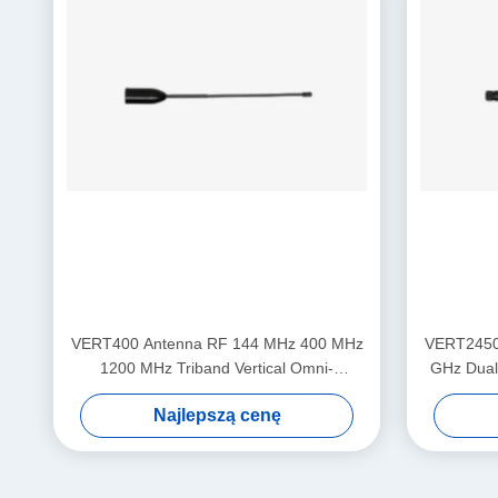
VERT400 Antenna RF 144 MHz 400 MHz
VERT2450 
1200 MHz Triband Vertical Omni-
GHz Dual
directional Antenna
Najlepszą cenę