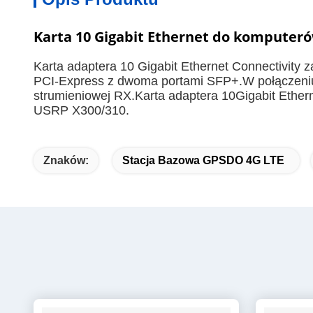
Karta 10 Gigabit Ethernet do komputerów
Karta adaptera 10 Gigabit Ethernet Connectivit
PCI-Express z dwoma portami SFP+.W połączeniu
strumieniowej RX.Karta adaptera 10Gigabit Ethe
USRP X300/310.
Znaków:
Stacja Bazowa GPSDO 4G LTE