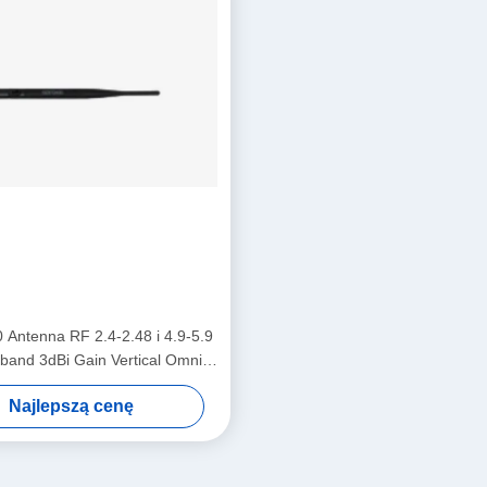
Antenna RF 2.4-2.48 i 4.9-5.9
band 3dBi Gain Vertical Omni-
directional Antenna
Najlepszą cenę