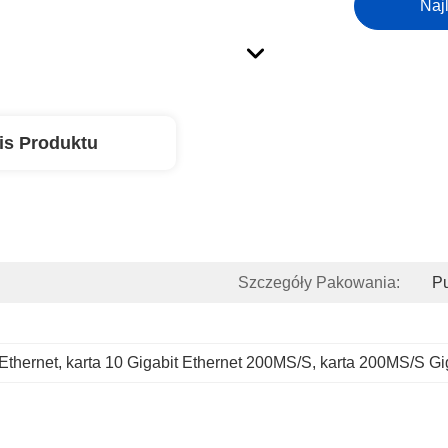
Naj
is Produktu
Szczegóły Pakowania:
Pu
Ethernet
, 
karta 10 Gigabit Ethernet 200MS/S
, 
karta 200MS/S Gig