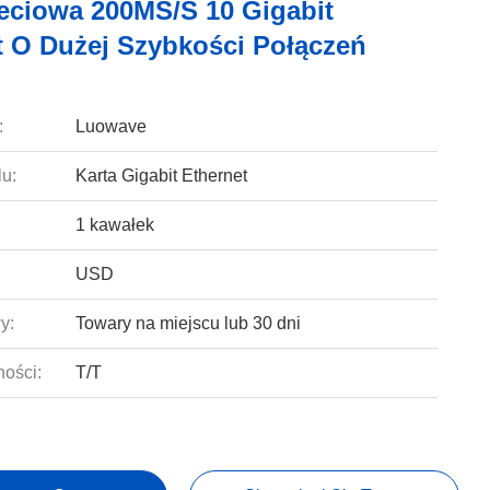
ieciowa 200MS/S 10 Gigabit
t O Dużej Szybkości Połączeń
:
Luowave
u:
Karta Gigabit Ethernet
1 kawałek
USD
y:
Towary na miejscu lub 30 dni
ności:
T/T